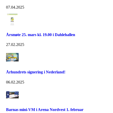
07.04.2025
Årsmøte 25. mars kl. 19.00 i Dahlehallen
27.02.2025
Århundrets signering i Nederland!
06.02.2025
Barnas mini-VM i Arena Nordvest 1. februar