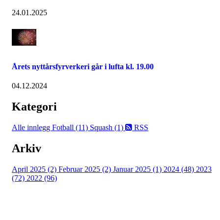
24.01.2025
Årets nyttårsfyrverkeri går i lufta kl. 19.00
04.12.2024
Kategori
Alle innlegg
Fotball (11)
Squash (1)
RSS
Arkiv
April 2025 (2)
Februar 2025 (2)
Januar 2025 (1)
2024 (48)
2023
(72)
2022 (96)