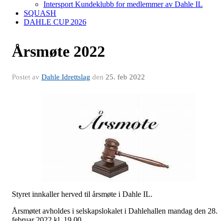
Intersport Kundeklubb for medlemmer av Dahle IL
SQUASH
DAHLE CUP 2026
Årsmøte 2022
Postet av
Dahle Idrettslag
den
25. feb 2022
Styret innkaller herved til årsmøte i Dahle IL.
Årsmøtet avholdes i selskapslokalet i Dahlehallen mandag den 28.
februar 2022 kl. 19.00.