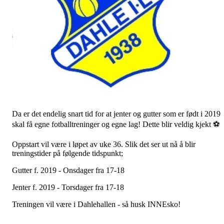
Da er det endelig snart tid for at jenter og gutter som er født i 2019
skal få egne fotballtreninger og egne lag! Dette blir veldig kjekt ⚽️
Oppstart vil være i løpet av uke 36. Slik det ser ut nå å blir
treningstider på følgende tidspunkt;
Gutter f. 2019 - Onsdager fra 17-18
Jenter f. 2019 - Torsdager fra 17-18
Treningen vil være i Dahlehallen - så husk INNEsko!