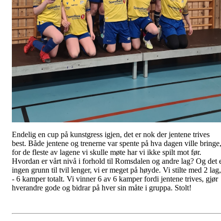
Endelig en cup på kunstgress igjen, det er nok der jentene trives
best. Både jentene og trenerne var spente på hva dagen ville bringe
for de fleste av lagene vi skulle møte har vi ikke spilt mot før.
Hvordan er vårt nivå i forhold til Romsdalen og andre lag? Og det 
ingen grunn til tvil lenger, vi er meget på høyde. Vi stilte med 2 lag,
- 6 kamper totalt. Vi vinner 6 av 6 kamper fordi jentene trives, gjør
hverandre gode og bidrar på hver sin måte i gruppa. Stolt!