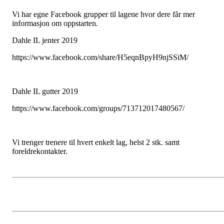
Vi har egne Facebook grupper til lagene hvor dere får mer
informasjon om oppstarten.
Dahle IL jenter 2019
https://www.facebook.com/share/H5eqnBpyH9njSSiM/
Dahle IL gutter 2019
https://www.facebook.com/groups/713712017480567/
Vi trenger trenere til hvert enkelt lag, helst 2 stk. samt
foreldrekontakter.