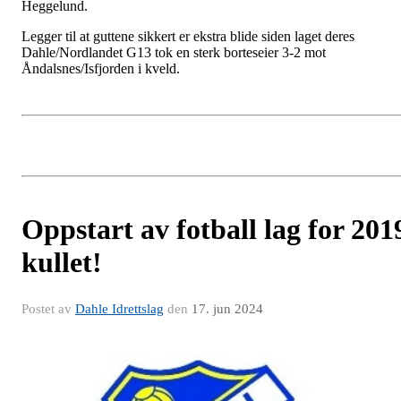
Heggelund.
Legger til at guttene sikkert er ekstra blide siden laget deres
Dahle/Nordlandet G13 tok en sterk borteseier 3-2 mot
Åndalsnes/Isfjorden i kveld.
Oppstart av fotball lag for 201
kullet!
Postet av
Dahle Idrettslag
den
17. jun 2024