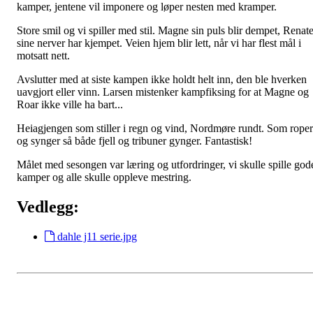
kamper, jentene vil imponere og løper nesten med kramper.
Store smil og vi spiller med stil. Magne sin puls blir dempet, Renat
sine nerver har kjempet. Veien hjem blir lett, når vi har flest mål i
motsatt nett.
Avslutter med at siste kampen ikke holdt helt inn, den ble hverken
uavgjort eller vinn. Larsen mistenker kampfiksing for at Magne og
Roar ikke ville ha bart...
Heiagjengen som stiller i regn og vind, Nordmøre rundt. Som roper
og synger så både fjell og tribuner gynger. Fantastisk!
Målet med sesongen var læring og utfordringer, vi skulle spille god
kamper og alle skulle oppleve mestring.
Vedlegg:
dahle j11 serie.jpg