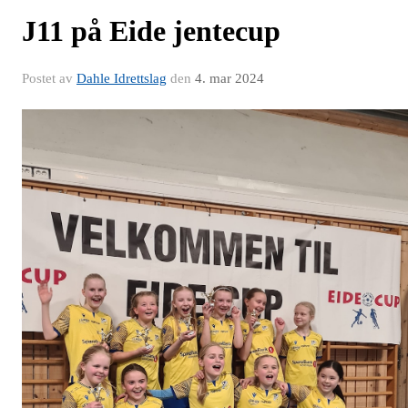
J11 på Eide jentecup
Postet av
Dahle Idrettslag
den
4. mar 2024