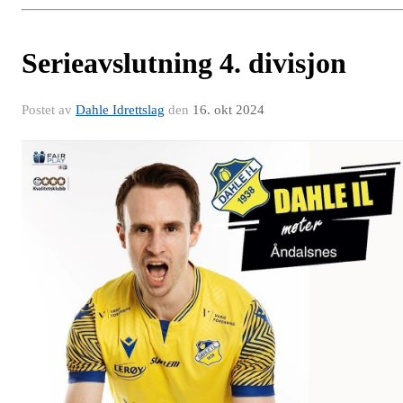
Serieavslutning 4. divisjon
Postet av
Dahle Idrettslag
den
16. okt 2024