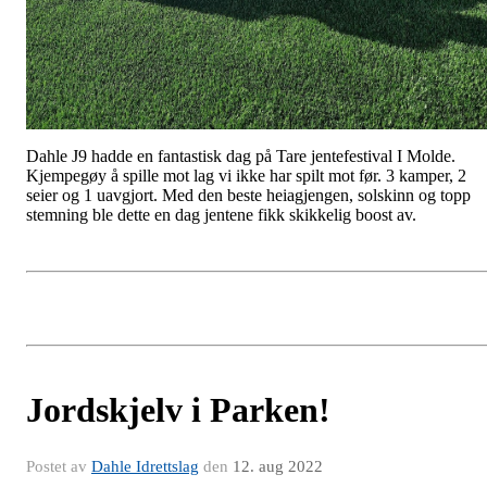
Dahle J9 hadde en fantastisk dag på Tare jentefestival I Molde.
Kjempegøy å spille mot lag vi ikke har spilt mot før. 3 kamper, 2
seier og 1 uavgjort. Med den beste heiagjengen, solskinn og topp
stemning ble dette en dag jentene fikk skikkelig boost av.
Jordskjelv i Parken!
Postet av
Dahle Idrettslag
den
12. aug 2022