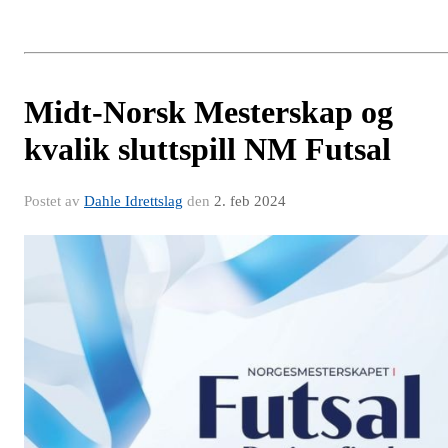
Midt-Norsk Mesterskap og
kvalik sluttspill NM Futsal
Postet av
Dahle Idrettslag
den
2. feb 2024