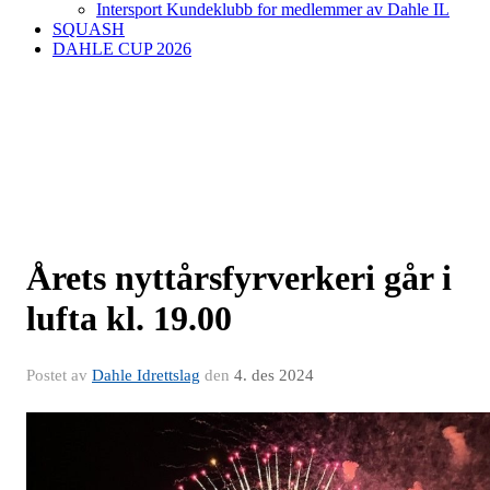
Intersport Kundeklubb for medlemmer av Dahle IL
SQUASH
DAHLE CUP 2026
Årets nyttårsfyrverkeri går i
lufta kl. 19.00
Postet av
Dahle Idrettslag
den
4. des 2024