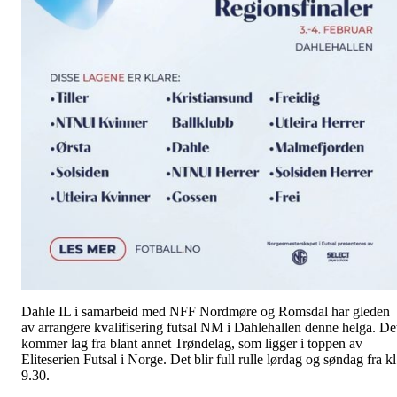
Dahle IL i samarbeid med NFF Nordmøre og Romsdal har gleden
av arrangere kvalifisering futsal NM i Dahlehallen denne helga. De
kommer lag fra blant annet Trøndelag, som ligger i toppen av
Eliteserien Futsal i Norge. Det blir full rulle lørdag og søndag fra kl
9.30.