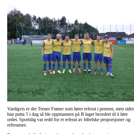
Vanligvis er det Trener Frøner som fører referat i pennen, men side
han putta 5 i dag så ble oppmannen på B laget beordret til å føre
ordet. Sportslig var redd for et referat av bibelske proporsjoner og
referanser.