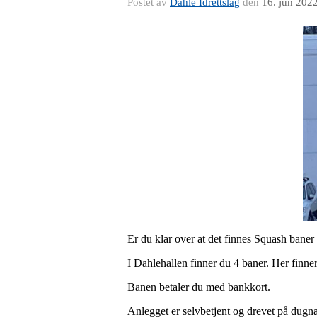
Postet av
Dahle Idrettslag
den
16. jun 202
Er du klar over at det finnes Squash baner
I Dahlehallen finner du 4 baner. Her finner 
Banen betaler du med bankkort.
Anlegget er selvbetjent og drevet på dugn