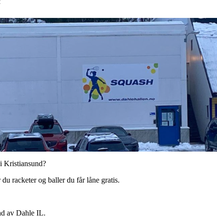
2
 i Kristiansund?
du racketer og baller du får låne gratis.
ad av Dahle IL.