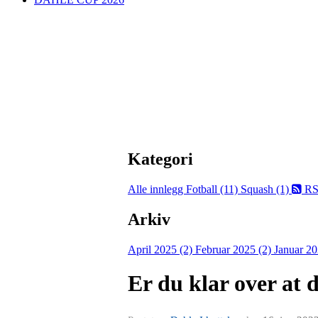
Kategori
Alle innlegg
Fotball (11)
Squash (1)
RS
Arkiv
April 2025 (2)
Februar 2025 (2)
Januar 20
Er du klar over at 