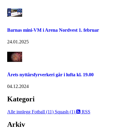
Barnas mini-VM i Arena Nordvest 1. februar
24.01.2025
Årets nyttårsfyrverkeri går i lufta kl. 19.00
04.12.2024
Kategori
Alle innlegg
Fotball (11)
Squash (1)
RSS
Arkiv