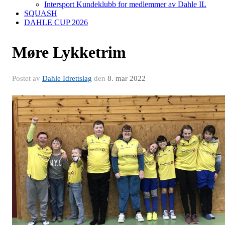
Intersport Kundeklubb for medlemmer av Dahle IL
SQUASH
DAHLE CUP 2026
Møre Lykketrim
Postet av
Dahle Idrettslag
den
8. mar 2022