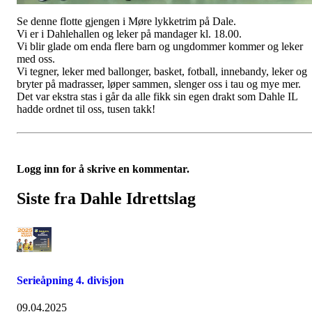
Se denne flotte gjengen i Møre lykketrim på Dale.
Vi er i Dahlehallen og leker på mandager kl. 18.00.
Vi blir glade om enda flere barn og ungdommer kommer og leker
med oss.
Vi tegner, leker med ballonger, basket, fotball, innebandy, leker og
bryter på madrasser, løper sammen, slenger oss i tau og mye mer.
Det var ekstra stas i går da alle fikk sin egen drakt som Dahle IL
hadde ordnet til oss, tusen takk!
Logg inn for å skrive en kommentar.
Siste fra Dahle Idrettslag
Serieåpning 4. divisjon
09.04.2025