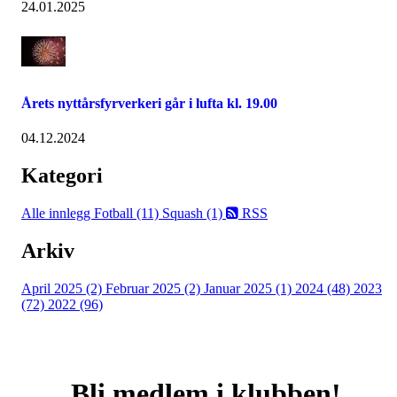
24.01.2025
Årets nyttårsfyrverkeri går i lufta kl. 19.00
04.12.2024
Kategori
Alle innlegg
Fotball (11)
Squash (1)
RSS
Arkiv
April 2025 (2)
Februar 2025 (2)
Januar 2025 (1)
2024 (48)
2023
(72)
2022 (96)
Bli medlem i klubben!