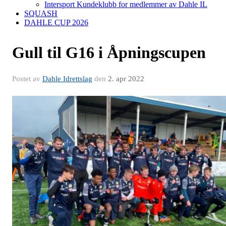
Intersport Kundeklubb for medlemmer av Dahle IL
SQUASH
DAHLE CUP 2026
Gull til G16 i Åpningscupen
Postet av
Dahle Idrettslag
den
2. apr 2022