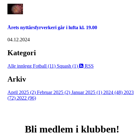
Årets nyttårsfyrverkeri går i lufta kl. 19.00
04.12.2024
Kategori
Alle innlegg
Fotball (11)
Squash (1)
RSS
Arkiv
April 2025 (2)
Februar 2025 (2)
Januar 2025 (1)
2024 (48)
2023
(72)
2022 (96)
Bli medlem i klubben!