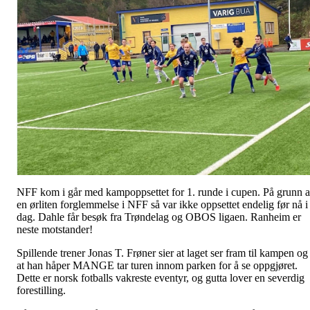
NFF kom i går med kampoppsettet for 1. runde i cupen. På grunn 
en ørliten forglemmelse i NFF så var ikke oppsettet endelig før nå i
dag. Dahle får besøk fra Trøndelag og OBOS ligaen. Ranheim er
neste motstander!
Spillende trener Jonas T. Frøner sier at laget ser fram til kampen og
at han håper MANGE tar turen innom parken for å se oppgjøret.
Dette er norsk fotballs vakreste eventyr, og gutta lover en severdig
forestilling.