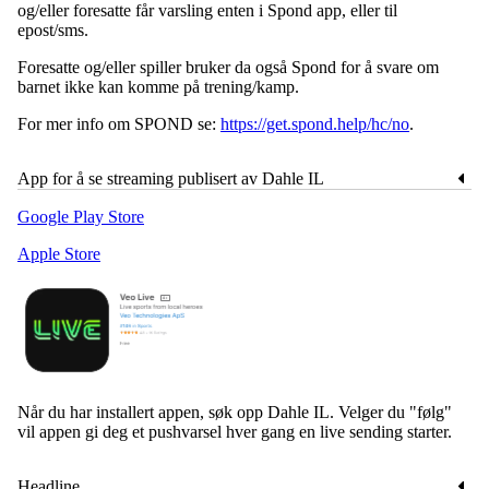
og/eller foresatte får varsling enten i Spond app, eller til
epost/sms.
Foresatte og/eller spiller bruker da også Spond for å svare om
barnet ikke kan komme på trening/kamp.
For mer info om SPOND se:
https://get.spond.help/hc/no
.
App for å se streaming publisert av Dahle IL
Google Play Store
Apple Store
Når du har installert appen, søk opp Dahle IL. Velger du "følg"
vil appen gi deg et pushvarsel hver gang en live sending starter.
Headline