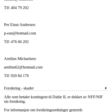
Tlf: 404 79 202
Per Einar Andersen:
p-ean@hotmail.com
Tlf: 476 66 202
Arnfinn Michaelsen:
arnfinn62@hotmail.com
Tlf: 920 84 170
Forsikring - skader
Alle som betaler kontingent til Dahle IL er dekket av NFF/NIF
sin forsikring.
For informasjon om forsikringsordninger generelt: