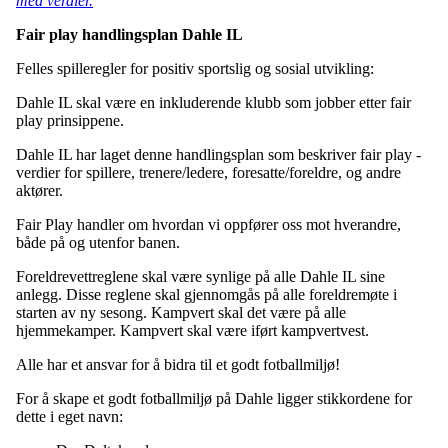
med verdier.
Fair play handlingsplan Dahle IL
Felles spilleregler for positiv sportslig og sosial utvikling:
Dahle IL skal være en inkluderende klubb som jobber etter fair
play prinsippene.
Dahle IL har laget denne handlingsplan som beskriver fair play -
verdier for spillere, trenere/ledere, foresatte/foreldre, og andre
aktører.
Fair Play handler om hvordan vi oppfører oss mot hverandre,
både på og utenfor banen.
Foreldrevettreglene skal være synlige på alle Dahle IL sine
anlegg. Disse reglene skal gjennomgås på alle foreldremøte i
starten av ny sesong. Kampvert skal det være på alle
hjemmekamper. Kampvert skal være iført kampvertvest.
Alle har et ansvar for å bidra til et godt fotballmiljø!
For å skape et godt fotballmiljø på Dahle ligger stikkordene for
dette i eget navn: