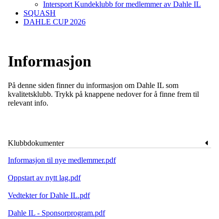
Intersport Kundeklubb for medlemmer av Dahle IL
SQUASH
DAHLE CUP 2026
Informasjon
På denne siden finner du informasjon om Dahle IL som
kvalitetsklubb. Trykk på knappene nedover for å finne frem til
relevant info.
Klubbdokumenter
Informasjon til nye medlemmer.pdf
Oppstart av nytt lag.pdf
Vedtekter for Dahle IL.pdf
Dahle IL - Sponsorprogram.pdf