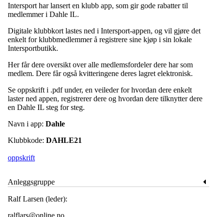
Intersport har lansert en klubb app, som gir gode rabatter til
medlemmer i Dahle IL.
Digitale klubbkort lastes ned i Intersport-appen, og vil gjøre det
enkelt for klubbmedlemmer å registrere sine kjøp i sin lokale
Intersportbutikk.
Her får dere oversikt over alle medlemsfordeler dere har som
medlem. Dere får også kvitteringene deres lagret elektronisk.
Se oppskrift i .pdf under, en veileder for hvordan dere enkelt
laster ned appen, registrerer dere og hvordan dere tilknytter dere
en Dahle IL steg for steg.
Navn i app:
Dahle
Klubbkode:
DAHLE21
oppskrift
Anleggsgruppe
Ralf Larsen (leder):
ralflars@online.no