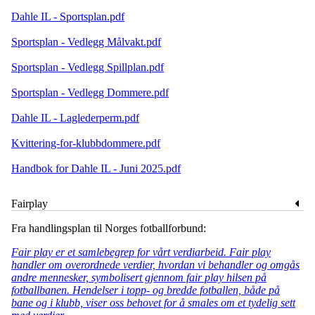
Dahle IL - Sportsplan.pdf
Sportsplan - Vedlegg Målvakt.pdf
Sportsplan - Vedlegg Spillplan.pdf
Sportsplan - Vedlegg Dommere.pdf
Dahle IL - Laglederperm.pdf
Kvittering-for-klubbdommere.pdf
Handbok for Dahle IL - Juni 2025.pdf
Fairplay
Fra handlingsplan til Norges fotballforbund:
Fair play er et samlebegrep for vårt verdiarbeid. Fair play
handler om overordnede verdier, hvordan vi behandler og omgås
andre mennesker, symbolisert gjennom fair play hilsen på
fotballbanen. Hendelser i topp- og bredde fotballen, både på
bane og i klubb, viser oss behovet for å smales om et tydelig sett