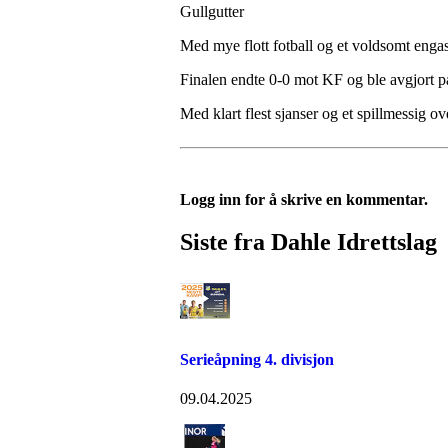
Gullgutter
Med mye flott fotball og et voldsomt eng
Finalen endte 0-0 mot KF og ble avgjort p
Med klart flest sjanser og et spillmessig ove
Logg inn for å skrive en kommentar.
Siste fra Dahle Idrettslag
Serieåpning 4. divisjon
09.04.2025