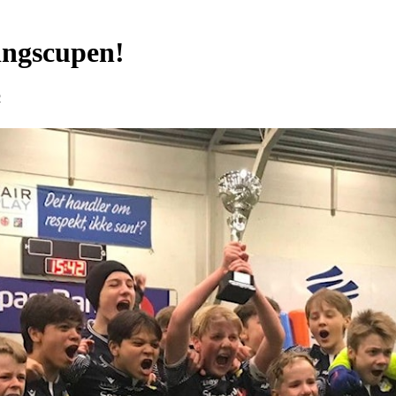
ingscupen!
2