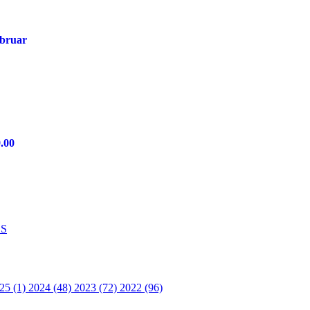
ebruar
9.00
S
25 (1)
2024 (48)
2023 (72)
2022 (96)