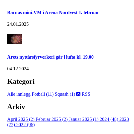
Barnas mini-VM i Arena Nordvest 1. februar
24.01.2025
Årets nyttårsfyrverkeri går i lufta kl. 19.00
04.12.2024
Kategori
Alle innlegg
Fotball (11)
Squash (1)
RSS
Arkiv
April 2025 (2)
Februar 2025 (2)
Januar 2025 (1)
2024 (48)
2023
(72)
2022 (96)