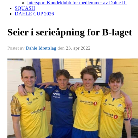
Intersport Kundeklubb for medlemmer av Dahle IL
SQUASH
DAHLE CUP 2026
Seier i serieåpning for B-laget
Postet av
Dahle Idrettslag
den
23. apr 2022