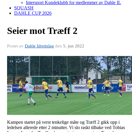
Intersport Kundeklubb for medlemmer av Dahle IL
SQUASH
DAHLE CUP 2026
Seier mot Træff 2
Postet av
Dahle Idrettslag
den
5. jun 2022
Kampen startet på verst tenkelige måte og Træff 2 gikk opp i
ledelsen allerede etter 2 minutter. Vi slo raskt tilbake ved Tobias