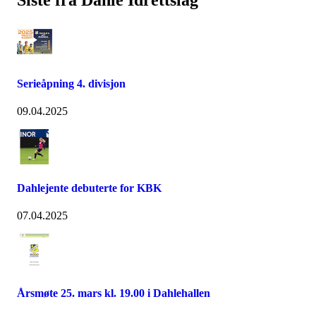
Siste fra Dahle Idrettslag
Serieåpning 4. divisjon
09.04.2025
Dahlejente debuterte for KBK
07.04.2025
Årsmøte 25. mars kl. 19.00 i Dahlehallen