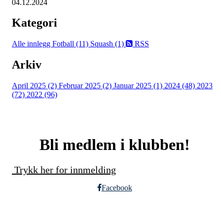
04.12.2024
Kategori
Alle innlegg
Fotball (11)
Squash (1)
RSS
Arkiv
April 2025 (2)
Februar 2025 (2)
Januar 2025 (1)
2024 (48)
2023
(72)
2022 (96)
Bli medlem i klubben!
Trykk her for innmelding
Facebook