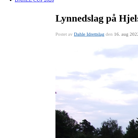
Lynnedslag på Hjel
Postet av
Dahle Idrettslag
den
16. aug 202