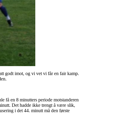
tt godt imot, og vi vet vi får en fair kamp.
den.
hle få en 8 minutters periode motstanderen
inutt. Det hadde ikke trengt å være slik,
dusering i det 44. minutt må den første