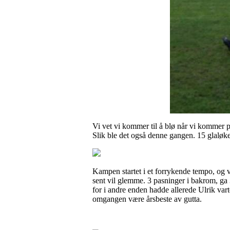
Vi vet vi kommer til å blø når vi kommer på 
Slik ble det også denne gangen. 15 glaløke
Kampen startet i et forrykende tempo, og v
sent vil glemme. 3 pasninger i bakrom, ga 
for i andre enden hadde allerede Ulrik varte
omgangen være årsbeste av gutta.