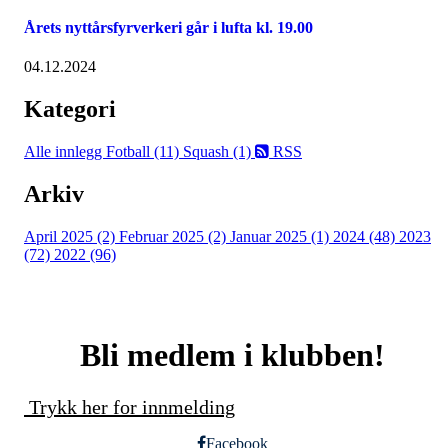
Årets nyttårsfyrverkeri går i lufta kl. 19.00
04.12.2024
Kategori
Alle innlegg
Fotball (11)
Squash (1)
RSS
Arkiv
April 2025 (2)
Februar 2025 (2)
Januar 2025 (1)
2024 (48)
2023
(72)
2022 (96)
Bli medlem i klubben!
Trykk her for innmelding
Facebook