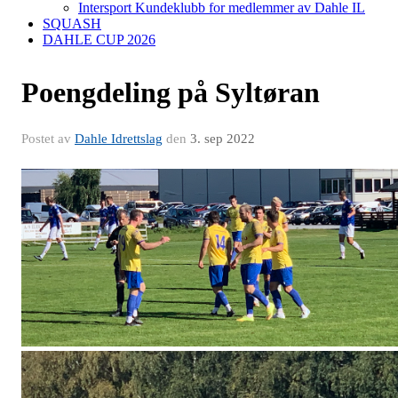
Intersport Kundeklubb for medlemmer av Dahle IL
SQUASH
DAHLE CUP 2026
Poengdeling på Syltøran
Postet av
Dahle Idrettslag
den
3. sep 2022