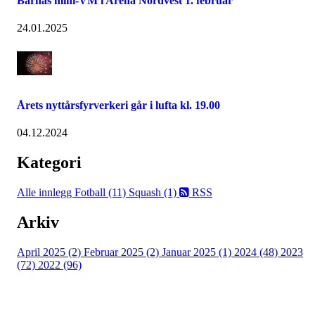
Barnas mini-VM i Arena Nordvest 1. februar
24.01.2025
Årets nyttårsfyrverkeri går i lufta kl. 19.00
04.12.2024
Kategori
Alle innlegg
Fotball (11)
Squash (1)
RSS
Arkiv
April 2025 (2)
Februar 2025 (2)
Januar 2025 (1)
2024 (48)
2023
(72)
2022 (96)