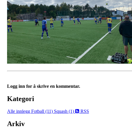
Logg inn for å skrive en kommentar.
Kategori
Alle innlegg
Fotball (11)
Squash (1)
RSS
Arkiv