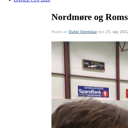
Nordmøre og Romsda
Postet av
Dahle Idrettslag
den
23. sep 202