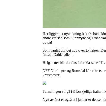
Her ligger det nytenkning bak fra både klub
andre kretser, som Sunnmøre og Trøndelag. 
by på!
Som vanlig blir det cup over to helger. Den
futsal i Dahlehallen.
Helga etter blir det futsal for klassene J
NFF Nordmøre og Romsdal kårer kretsmester i
kretsmester.
Turneringen vil gå i 3 forskjellige haller i 
Nytt av året er også at i januar er det senio