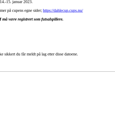
14.-15. januar 2023.
mer på cupens egne sider;
https://dahlecup.cups.nu/
M må være registrert som futsalspillere.
 sikkert du får meldt på lag etter disse datoene.