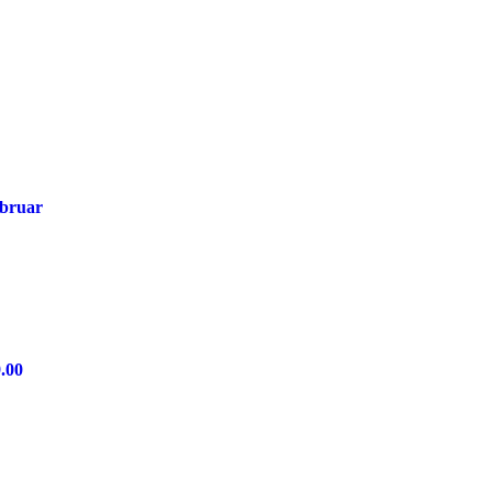
ebruar
9.00