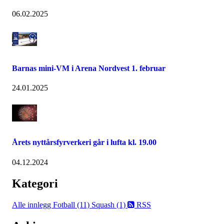
06.02.2025
Barnas mini-VM i Arena Nordvest 1. februar
24.01.2025
Årets nyttårsfyrverkeri går i lufta kl. 19.00
04.12.2024
Kategori
Alle innlegg
Fotball (11)
Squash (1)
RSS