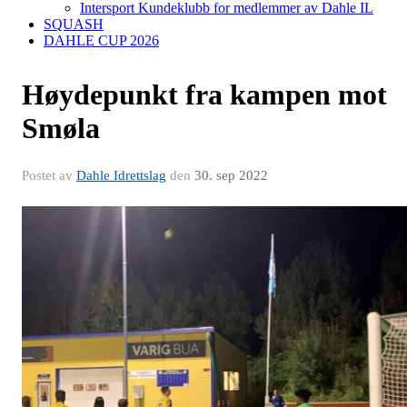
Intersport Kundeklubb for medlemmer av Dahle IL
SQUASH
DAHLE CUP 2026
Høydepunkt fra kampen mot
Smøla
Postet av
Dahle Idrettslag
den
30. sep 2022