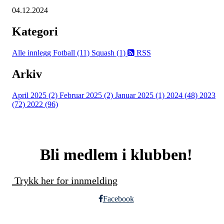
04.12.2024
Kategori
Alle innlegg
Fotball (11)
Squash (1)
RSS
Arkiv
April 2025 (2)
Februar 2025 (2)
Januar 2025 (1)
2024 (48)
2023
(72)
2022 (96)
Bli medlem i klubben!
Trykk her for innmelding
Facebook