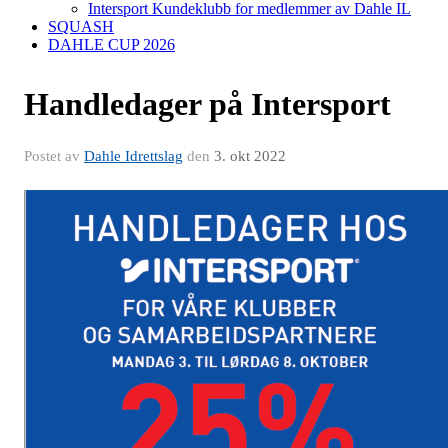
Intersport Kundeklubb for medlemmer av Dahle IL
SQUASH
DAHLE CUP 2026
Handledager på Intersport
Postet av
Dahle Idrettslag
den
3. okt 2022