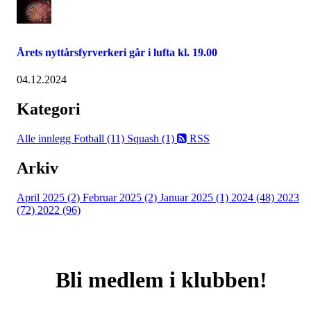
Årets nyttårsfyrverkeri går i lufta kl. 19.00
04.12.2024
Kategori
Alle innlegg
Fotball (11)
Squash (1)
RSS
Arkiv
April 2025 (2)
Februar 2025 (2)
Januar 2025 (1)
2024 (48)
2023
(72)
2022 (96)
Bli medlem i klubben!