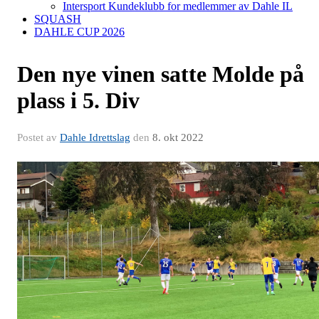
Intersport Kundeklubb for medlemmer av Dahle IL
SQUASH
DAHLE CUP 2026
Den nye vinen satte Molde på
plass i 5. Div
Postet av
Dahle Idrettslag
den
8. okt 2022