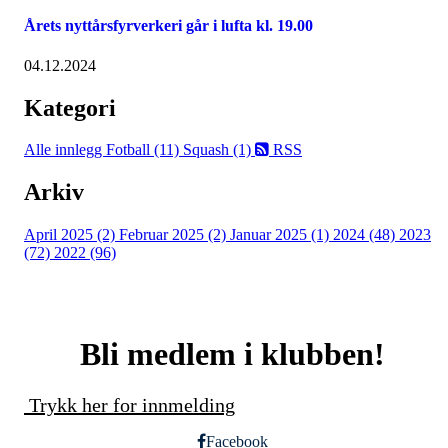
Årets nyttårsfyrverkeri går i lufta kl. 19.00
04.12.2024
Kategori
Alle innlegg
Fotball (11)
Squash (1)
RSS
Arkiv
April 2025 (2)
Februar 2025 (2)
Januar 2025 (1)
2024 (48)
2023
(72)
2022 (96)
Bli medlem i klubben!
Trykk her for innmelding
Facebook