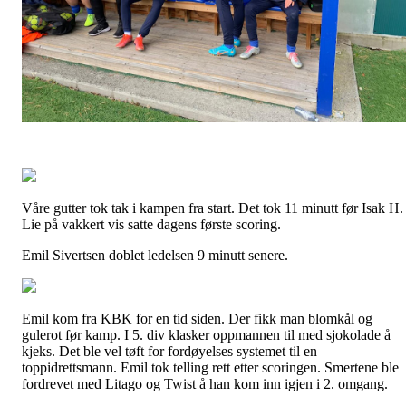
Våre gutter tok tak i kampen fra start. Det tok 11 minutt før Isak H.
Lie på vakkert vis satte dagens første scoring.
Emil Sivertsen doblet ledelsen 9 minutt senere.
Emil kom fra KBK for en tid siden. Der fikk man blomkål og
gulerot før kamp. I 5. div klasker oppmannen til med sjokolade å
kjeks. Det ble vel tøft for fordøyelses systemet til en
toppidrettsmann. Emil tok telling rett etter scoringen. Smertene ble
fordrevet med Litago og Twist å han kom inn igjen i 2. omgang.