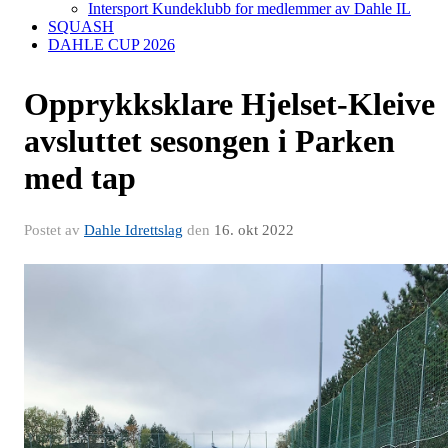
Intersport Kundeklubb for medlemmer av Dahle IL
SQUASH
DAHLE CUP 2026
Opprykksklare Hjelset-Kleive
avsluttet sesongen i Parken
med tap
Postet av
Dahle Idrettslag
den
16. okt 2022