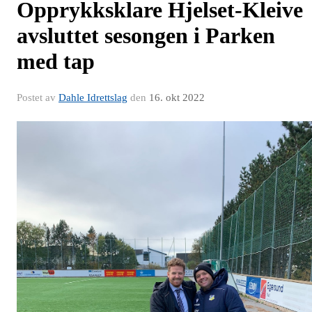
Opprykksklare Hjelset-Kleive
avsluttet sesongen i Parken
med tap
Postet av
Dahle Idrettslag
den
16. okt 2022