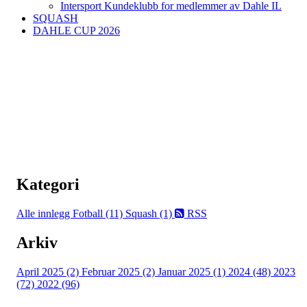
Intersport Kundeklubb for medlemmer av Dahle IL
SQUASH
DAHLE CUP 2026
Kategori
Alle innlegg
Fotball (11)
Squash (1)
RSS
Arkiv
April 2025 (2)
Februar 2025 (2)
Januar 2025 (1)
2024 (48)
2023
(72)
2022 (96)