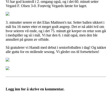
Vi har god kontroll i 2. omgang også, og i det 60. minutt setter
Vegard F. Olsen 3-0. Forøvrig Vegards første for laget.
3. minutter senere er det Elias Mathisen's tur. Setter ballen sikkert i
mål fra 16 meter etter et meget godt angrep. Det er nå aldri tvil om
hvor seieren vil ende, og i det 75. minutt gir keeper en retur som gå
i medspiller og så i mål. Vi har den 6. i mål også, men den ble
annullert på grunn av offside.
Så gratulerer vi Hamdi med debut i seniorfotballen i dag! Og takke
alle gutta for en strålende sesong. Vi gleder oss til fortsettelsen!
Logg inn for å skrive en kommentar.