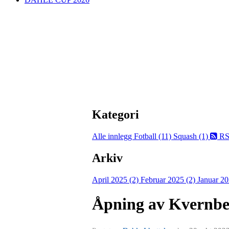
Kategori
Alle innlegg
Fotball (11)
Squash (1)
RS
Arkiv
April 2025 (2)
Februar 2025 (2)
Januar 20
Åpning av Kvernber