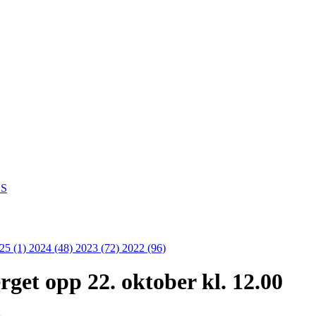
S
25 (1)
2024 (48)
2023 (72)
2022 (96)
get opp 22. oktober kl. 12.00