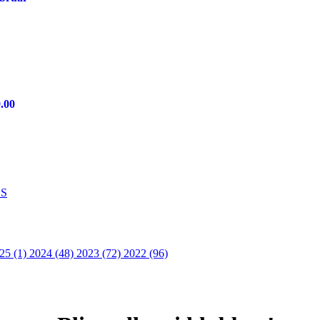
9.00
S
25 (1)
2024 (48)
2023 (72)
2022 (96)