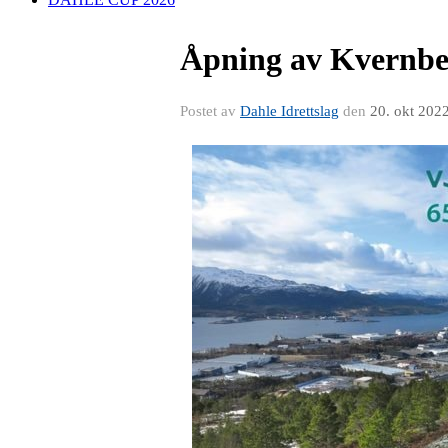
Åpning av Kvernber
Postet av
Dahle Idrettslag
den
20. okt 202