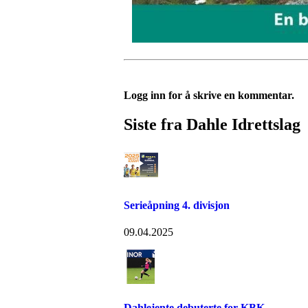
Logg inn for å skrive en kommentar.
Siste fra Dahle Idrettslag
Serieåpning 4. divisjon
09.04.2025
Dahlejente debuterte for KBK