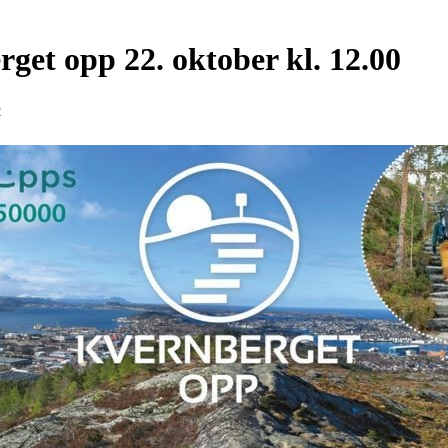
get opp 22. oktober kl. 12.00
2