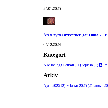
24.01.2025
Årets nyttårsfyrverkeri går i lufta kl. 1
04.12.2024
Kategori
Alle innlegg
Fotball (11)
Squash (1)
RS
Arkiv
April 2025 (2)
Februar 2025 (2)
Januar 20