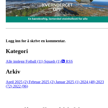
Logg inn for å skrive en kommentar.
Kategori
Alle innlegg
Fotball (11)
Squash (1)
RSS
Arkiv
April 2025 (2)
Februar 2025 (2)
Januar 2025 (1)
2024 (48)
2023
(72)
2022 (96)