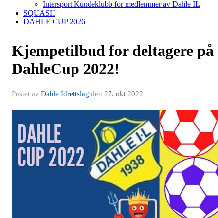
Intersport Kundeklubb for medlemmer av Dahle IL
SQUASH
DAHLE CUP 2026
Kjempetilbud for deltagere på
DahleCup 2022!
Postet av
Dahle Idrettslag
den
27. okt 2022