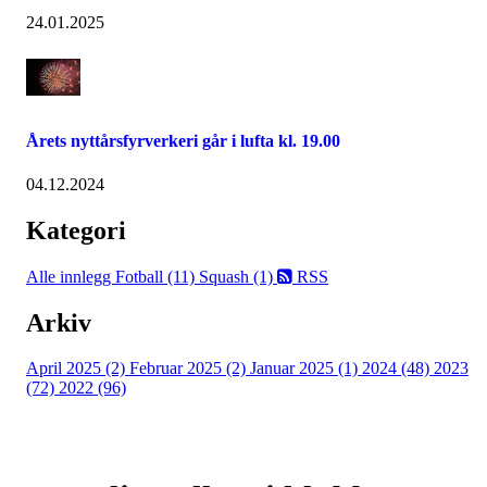
24.01.2025
Årets nyttårsfyrverkeri går i lufta kl. 19.00
04.12.2024
Kategori
Alle innlegg
Fotball (11)
Squash (1)
RSS
Arkiv
April 2025 (2)
Februar 2025 (2)
Januar 2025 (1)
2024 (48)
2023
(72)
2022 (96)