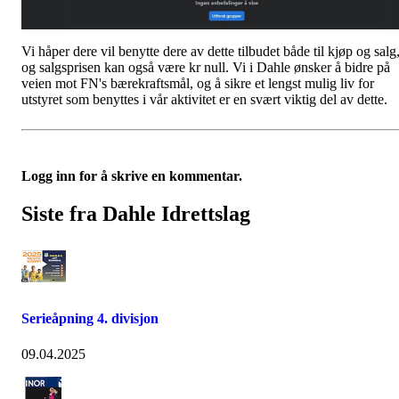
Vi håper dere vil benytte dere av dette tilbudet både til kjøp og salg
og salgsprisen kan også være kr null. Vi i Dahle ønsker å bidre på
veien mot FN's bærekraftsmål, og å sikre et lengst mulig liv for
utstyret som benyttes i vår aktivitet er en svært viktig del av dette.
Logg inn for å skrive en kommentar.
Siste fra Dahle Idrettslag
Serieåpning 4. divisjon
09.04.2025