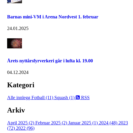
Barnas mini-VM i Arena Nordvest 1. februar
24.01.2025
Årets nyttårsfyrverkeri går i lufta kl. 19.00
04.12.2024
Kategori
Alle innlegg
Fotball (11)
Squash (1)
RSS
Arkiv
April 2025 (2)
Februar 2025 (2)
Januar 2025 (1)
2024 (48)
2023
(72)
2022 (96)