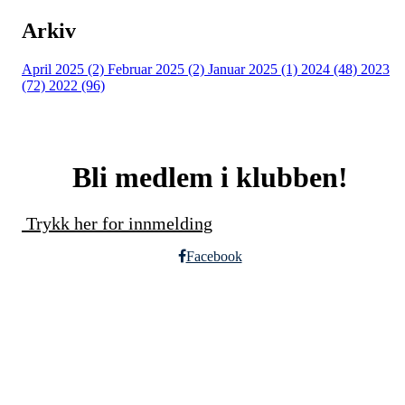
Arkiv
April 2025 (2)
Februar 2025 (2)
Januar 2025 (1)
2024 (48)
2023
(72)
2022 (96)
Bli medlem i klubben!
Trykk her for innmelding
Facebook