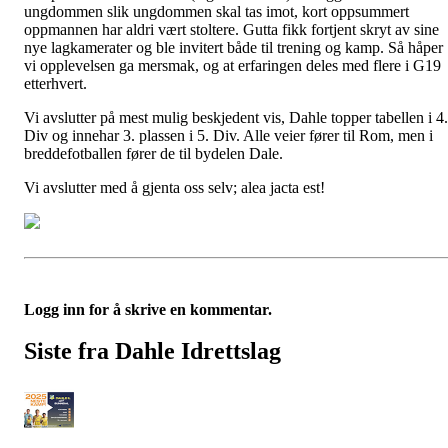
ungdommen slik ungdommen skal tas imot, kort oppsummert
oppmannen har aldri vært stoltere. Gutta fikk fortjent skryt av sine
nye lagkamerater og ble invitert både til trening og kamp. Så håper
vi opplevelsen ga mersmak, og at erfaringen deles med flere i G19
etterhvert.
Vi avslutter på mest mulig beskjedent vis, Dahle topper tabellen i 4.
Div og innehar 3. plassen i 5. Div. Alle veier fører til Rom, men i
breddefotballen fører de til bydelen Dale.
Vi avslutter med å gjenta oss selv; alea jacta est!
Logg inn for å skrive en kommentar.
Siste fra Dahle Idrettslag