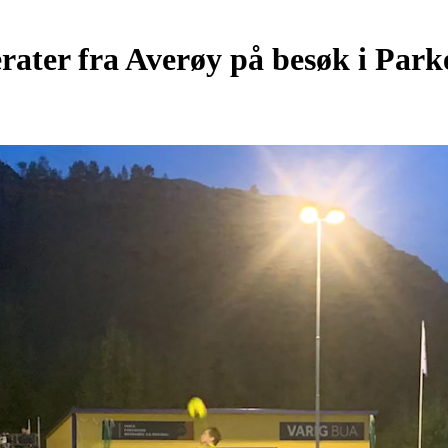
ater fra Averøy på besøk i Park