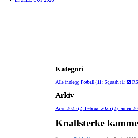
Kategori
Alle innlegg
Fotball (11)
Squash (1)
RS
Arkiv
April 2025 (2)
Februar 2025 (2)
Januar 20
Knallsterke kammer