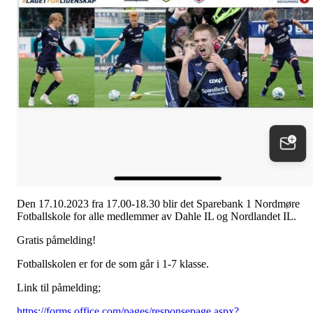
Den 17.10.2023 fra 17.00-18.30 blir det Sparebank 1 Nordmøre
Fotballskole for alle medlemmer av Dahle IL og Nordlandet IL.
Gratis påmelding!
Fotballskolen er for de som går i 1-7 klasse.
Link til påmelding;
https://forms.office.com/pages/responsepage.aspx?