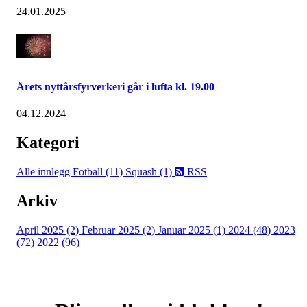
24.01.2025
Årets nyttårsfyrverkeri går i lufta kl. 19.00
04.12.2024
Kategori
Alle innlegg
Fotball (11)
Squash (1)
RSS
Arkiv
April 2025 (2)
Februar 2025 (2)
Januar 2025 (1)
2024 (48)
2023
(72)
2022 (96)