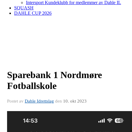
Intersport Kundeklubb for medlemmer av Dahle IL
SQUASH
DAHLE CUP 2026
Sparebank 1 Nordmøre
Fotballskole
Postet av
Dahle Idrettslag
den
10. okt 2023