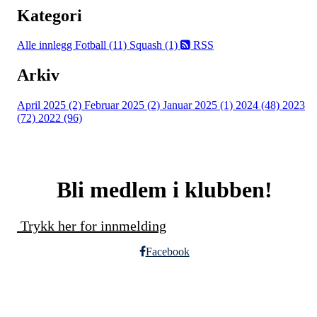
Kategori
Alle innlegg
Fotball (11)
Squash (1)
RSS
Arkiv
April 2025 (2)
Februar 2025 (2)
Januar 2025 (1)
2024 (48)
2023
(72)
2022 (96)
Bli medlem i klubben!
Trykk her for innmelding
Facebook