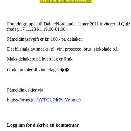
Foreldregruppen til Dahle/Nordlandet Jenter 2011 inviterer til Quiz
fredag 17.11.23 kl. 19.00-01.00.
Påmeldingsavgift er kr. 100,- pr, deltaker.
Det blir salg av snacks, øl, vin, prosecco, brus, sjokolade o.l.
Maks deltakere på hvert lag er 6 stk.
Gode premier til vinnerlaget ��
Påmelding skjer via;
https://forms.gle/aYTCL7drPvtYnbme9
Logg inn for å skrive en kommentar.