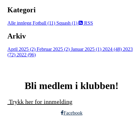
Kategori
Alle innlegg
Fotball (11)
Squash (1)
RSS
Arkiv
April 2025 (2)
Februar 2025 (2)
Januar 2025 (1)
2024 (48)
2023
(72)
2022 (96)
Bli medlem i klubben!
Trykk her for innmelding
Facebook