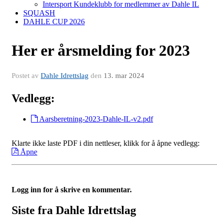
Intersport Kundeklubb for medlemmer av Dahle IL
SQUASH
DAHLE CUP 2026
Her er årsmelding for 2023
Postet av
Dahle Idrettslag
den
13. mar 2024
Vedlegg:
Aarsberetning-2023-Dahle-IL-v2.pdf
Klarte ikke laste PDF i din nettleser, klikk for å åpne vedlegg:
Åpne
Logg inn for å skrive en kommentar.
Siste fra Dahle Idrettslag