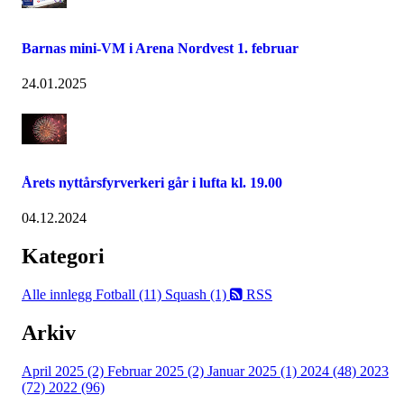
Barnas mini-VM i Arena Nordvest 1. februar
24.01.2025
Årets nyttårsfyrverkeri går i lufta kl. 19.00
04.12.2024
Kategori
Alle innlegg
Fotball (11)
Squash (1)
RSS
Arkiv
April 2025 (2)
Februar 2025 (2)
Januar 2025 (1)
2024 (48)
2023
(72)
2022 (96)