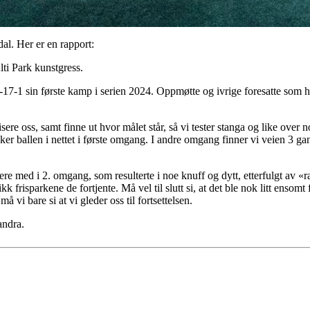
al. Her er en rapport:
ti Park kunstgress.
7-1 sin første kamp i serien 2024. Oppmøtte og ivrige foresatte som had
atisere oss, samt finne ut hvor målet står, så vi tester stanga og like over 
er ballen i nettet i første omgang. I andre omgang finner vi veien 3 gang
mere med i 2. omgang, som resulterte i noe knuff og dytt, etterfulgt av
ikk frisparkene de fortjente. Må vel til slutt si, at det ble nok litt ensom
å vi bare si at vi gleder oss til fortsettelsen.
andra.