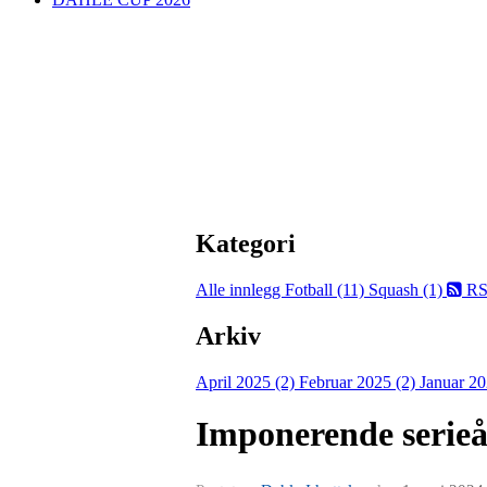
Kategori
Alle innlegg
Fotball (11)
Squash (1)
RS
Arkiv
April 2025 (2)
Februar 2025 (2)
Januar 20
Imponerende serieå