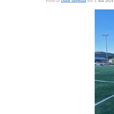
Postet av
Dahle Idrettslag
den
1. mai 2024