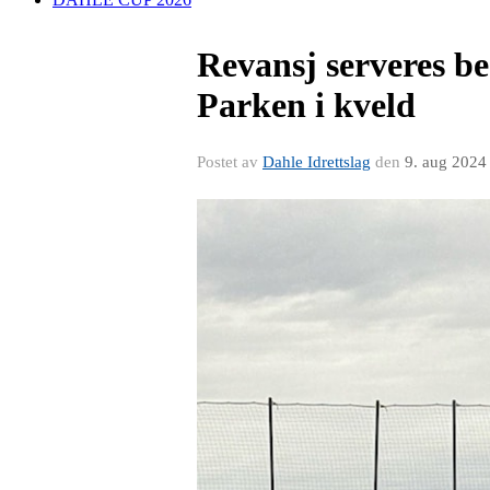
Revansj serveres be
Parken i kveld
Postet av
Dahle Idrettslag
den
9. aug 2024