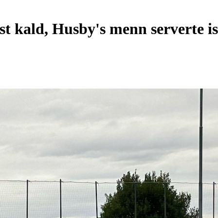
st kald, Husby's menn serverte isk