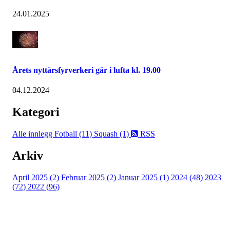
24.01.2025
Årets nyttårsfyrverkeri går i lufta kl. 19.00
04.12.2024
Kategori
Alle innlegg
Fotball (11)
Squash (1)
RSS
Arkiv
April 2025 (2)
Februar 2025 (2)
Januar 2025 (1)
2024 (48)
2023
(72)
2022 (96)