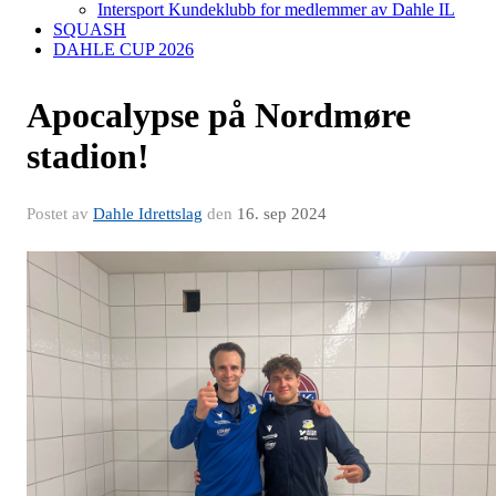
Intersport Kundeklubb for medlemmer av Dahle IL
SQUASH
DAHLE CUP 2026
Apocalypse på Nordmøre
stadion!
Postet av
Dahle Idrettslag
den
16. sep 2024