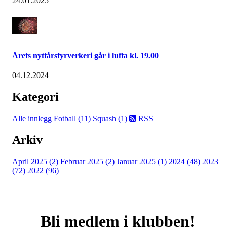
24.01.2025
Årets nyttårsfyrverkeri går i lufta kl. 19.00
04.12.2024
Kategori
Alle innlegg
Fotball (11)
Squash (1)
RSS
Arkiv
April 2025 (2)
Februar 2025 (2)
Januar 2025 (1)
2024 (48)
2023
(72)
2022 (96)
Bli medlem i klubben!