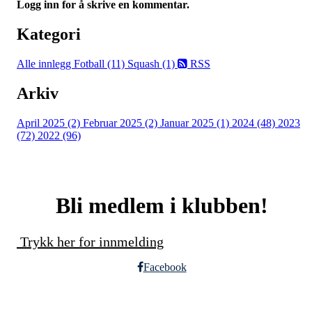
Logg inn for å skrive en kommentar.
Kategori
Alle innlegg
Fotball (11)
Squash (1)
RSS
Arkiv
April 2025 (2)
Februar 2025 (2)
Januar 2025 (1)
2024 (48)
2023
(72)
2022 (96)
Bli medlem i klubben!
Trykk her for innmelding
Facebook