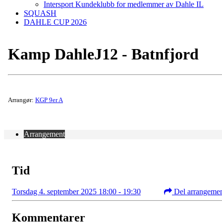
Intersport Kundeklubb for medlemmer av Dahle IL
SQUASH
DAHLE CUP 2026
Kamp DahleJ12 - Batnfjord
Arrangør:
KGP 9er A
Arrangement
Tid
Torsdag 4. september 2025 18:00 - 19:30
Del arrangeme
Kommentarer