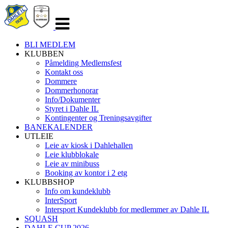
Veksle
navigasjon
BLI MEDLEM
KLUBBEN
Påmelding Medlemsfest
Kontakt oss
Dommere
Dommerhonorar
Info/Dokumenter
Styret i Dahle IL
Kontingenter og Treningsavgifter
BANEKALENDER
UTLEIE
Leie av kiosk i Dahlehallen
Leie klubblokale
Leie av minibuss
Booking av kontor i 2 etg
KLUBBSHOP
Info om kundeklubb
InterSport
Intersport Kundeklubb for medlemmer av Dahle IL
SQUASH
DAHLE CUP 2026