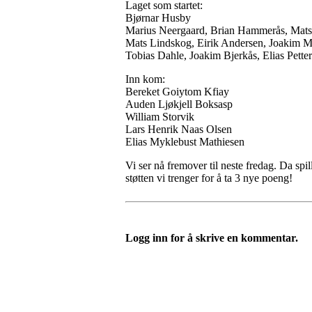
Laget som startet:
Bjørnar Husby
Marius Neergaard, Brian Hammerås, Mats
Mats Lindskog, Eirik Andersen, Joakim 
Tobias Dahle, Joakim Bjerkås, Elias Pette
Inn kom:
Bereket Goiytom Kfiay
Auden Ljøkjell Boksasp
William Storvik
Lars Henrik Naas Olsen
Elias Myklebust Mathiesen
Vi ser nå fremover til neste fredag. Da sp
støtten vi trenger for å ta 3 nye poeng!
Logg inn for å skrive en kommentar.