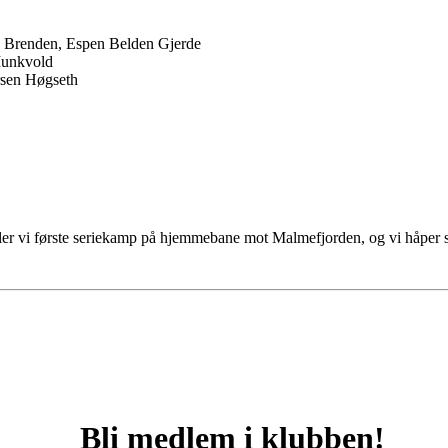
 Brenden, Espen Belden Gjerde
Munkvold
rsen Høgseth
iller vi første seriekamp på hjemmebane mot Malmefjorden, og vi håper 
Bli medlem i klubben!