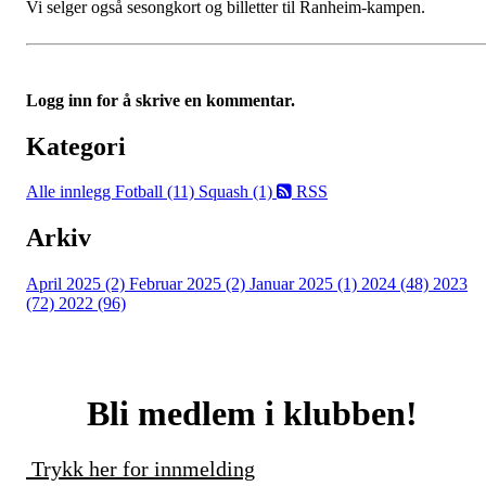
Vi selger også sesongkort og billetter til Ranheim-kampen.
Logg inn for å skrive en kommentar.
Kategori
Alle innlegg
Fotball (11)
Squash (1)
RSS
Arkiv
April 2025 (2)
Februar 2025 (2)
Januar 2025 (1)
2024 (48)
2023
(72)
2022 (96)
Bli medlem i klubben!
Trykk her for innmelding