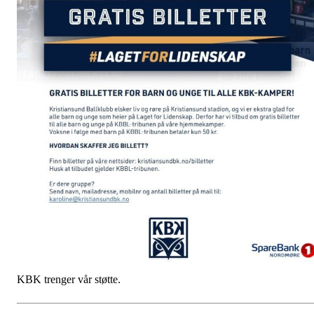
KBK trenger vår støtte.