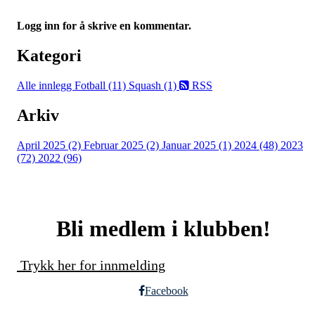
Logg inn for å skrive en kommentar.
Kategori
Alle innlegg
Fotball (11)
Squash (1)
RSS
Arkiv
April 2025 (2)
Februar 2025 (2)
Januar 2025 (1)
2024 (48)
2023
(72)
2022 (96)
Bli medlem i klubben!
Trykk her for innmelding
Facebook