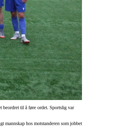
beordret til å føre ordet. Sportslig var
et ungt mannskap hos motstanderen som jobbet