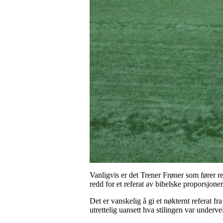
Vanligvis er det Trener Frøner som fører re
redd for et referat av bibelske proporsjoner
Det er vanskelig å gi et nøkternt referat f
utrettelig uansett hva stilingen var undervei