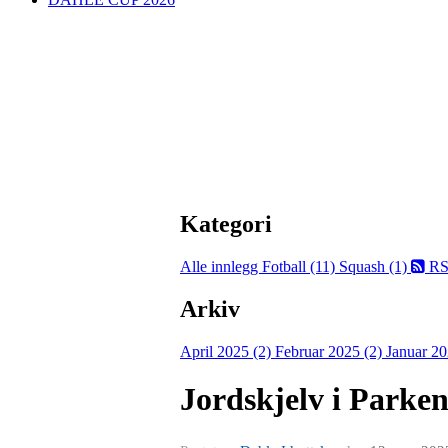
Kategori
Alle innlegg
Fotball (11)
Squash (1)
RS
Arkiv
April 2025 (2)
Februar 2025 (2)
Januar 20
Jordskjelv i Parken