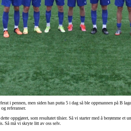
ferat i pennen, men siden han putta 5 i dag så ble oppmannen på B laget 
 og referanser.
ra dette oppgjøret, som resultatet tilsier. Så vi starter med å berømme 
s. Så må vi skryte litt av oss selv.