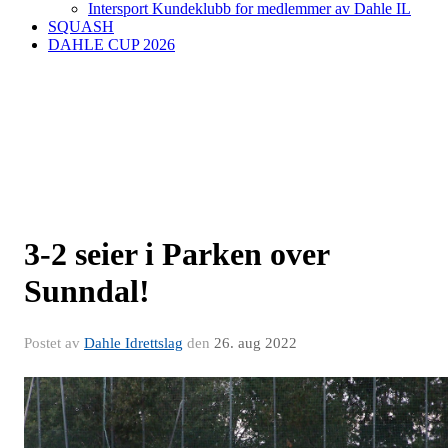
Intersport Kundeklubb for medlemmer av Dahle IL
SQUASH
DAHLE CUP 2026
3-2 seier i Parken over
Sunndal!
Postet av
Dahle Idrettslag
den
26. aug 2022