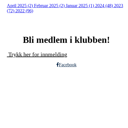
April 2025 (2)
Februar 2025 (2)
Januar 2025 (1)
2024 (48)
2023
(72)
2022 (96)
Bli medlem i klubben!
Trykk her for innmelding
Facebook