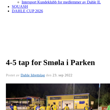
Intersport Kundeklubb for medlemmer av Dahle IL
SQUASH
DAHLE CUP 2026
4-5 tap for Smøla i Parken
Postet av
Dahle Idrettslag
den
23. sep 2022