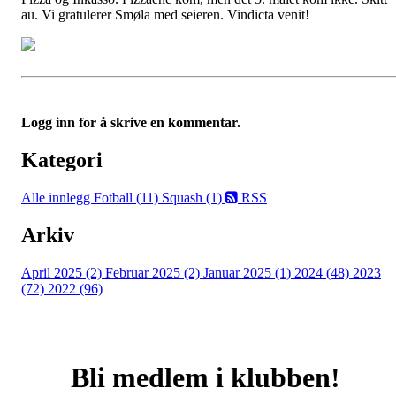
au. Vi gratulerer Smøla med seieren. Vindicta venit!
Logg inn for å skrive en kommentar.
Kategori
Alle innlegg
Fotball (11)
Squash (1)
RSS
Arkiv
April 2025 (2)
Februar 2025 (2)
Januar 2025 (1)
2024 (48)
2023
(72)
2022 (96)
Bli medlem i klubben!