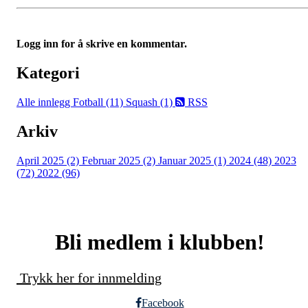
Logg inn for å skrive en kommentar.
Kategori
Alle innlegg
Fotball (11)
Squash (1)
RSS
Arkiv
April 2025 (2)
Februar 2025 (2)
Januar 2025 (1)
2024 (48)
2023
(72)
2022 (96)
Bli medlem i klubben!
Trykk her for innmelding
Facebook