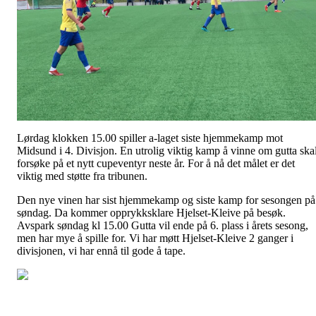
Lørdag klokken 15.00 spiller a-laget siste hjemmekamp mot
Midsund i 4. Divisjon. En utrolig viktig kamp å vinne om gutta ska
forsøke på et nytt cupeventyr neste år. For å nå det målet er det
viktig med støtte fra tribunen.
Den nye vinen har sist hjemmekamp og siste kamp for sesongen på
søndag. Da kommer opprykksklare Hjelset-Kleive på besøk.
Avspark søndag kl 15.00 Gutta vil ende på 6. plass i årets sesong,
men har mye å spille for. Vi har møtt Hjelset-Kleive 2 ganger i
divisjonen, vi har ennå til gode å tape.