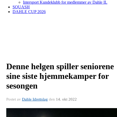
Intersport Kundeklubb for medlemmer av Dahle IL
SQUASH
DAHLE CUP 2026
Denne helgen spiller seniorene
sine siste hjemmekamper for
sesongen
Postet av
Dahle Idrettslag
den
14. okt 2022