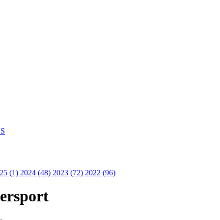
S
25 (1)
2024 (48)
2023 (72)
2022 (96)
ersport