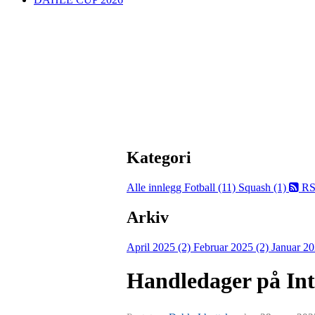
Kategori
Alle innlegg
Fotball (11)
Squash (1)
RS
Arkiv
April 2025 (2)
Februar 2025 (2)
Januar 20
Handledager på Int