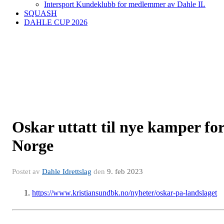
Intersport Kundeklubb for medlemmer av Dahle IL
SQUASH
DAHLE CUP 2026
Oskar uttatt til nye kamper fo
Norge
Postet av
Dahle Idrettslag
den
9. feb 2023
https://www.kristiansundbk.no/nyheter/oskar-pa-landslaget