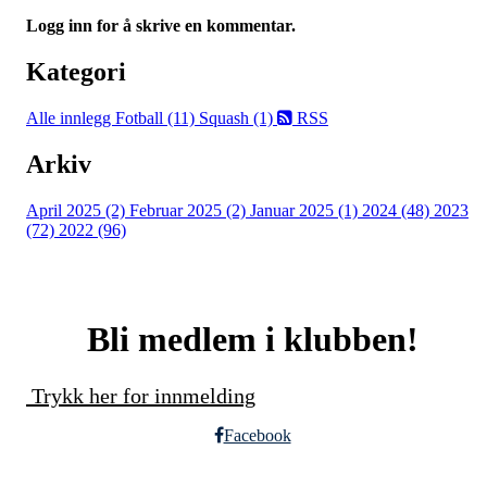
Logg inn for å skrive en kommentar.
Kategori
Alle innlegg
Fotball (11)
Squash (1)
RSS
Arkiv
April 2025 (2)
Februar 2025 (2)
Januar 2025 (1)
2024 (48)
2023
(72)
2022 (96)
Bli medlem i klubben!
Trykk her for innmelding
Facebook